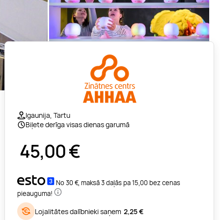
Igaunija, Tartu
Biļete derīga visas dienas garumā
45,00
€
No 30 €, maksā 3 daļās pa 15,00 bez cenas
pieauguma!
Lojalitātes dalībnieki saņem
2,25 €