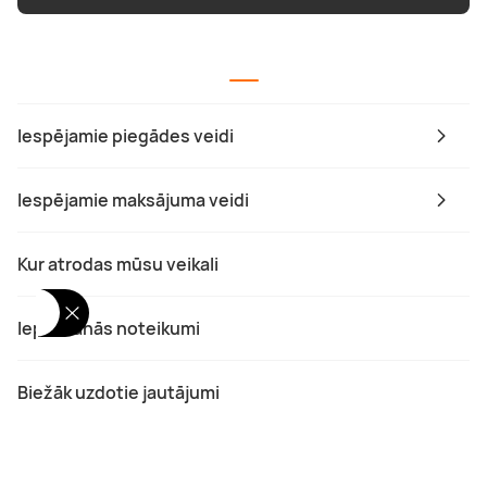
Iespējamie piegādes veidi
Iespējamie maksājuma veidi
Kur atrodas mūsu veikali
Iepirkšanās noteikumi
Biežāk uzdotie jautājumi