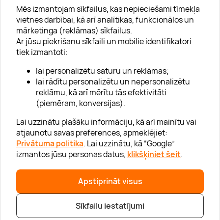
Mēs izmantojam sīkfailus, kas nepieciešami tīmekļa
vietnes darbībai, kā arī analītikas, funkcionālos un
mārketinga (reklāmas) sīkfailus.
Ar jūsu piekrišanu sīkfaili un mobilie identifikatori
Par "Lieliska dāvana"
tiek izmantoti:
Karjera
lai personalizētu saturu un reklāmas;
Blogs
lai rādītu personalizētu un nepersonalizētu
reklāmu, kā arī mērītu tās efektivitāti
Uzņēmumiem
(piemēram, konversijas).
Lojalitātes klubs 💸
Lai uzzinātu plašāku informāciju, kā arī mainītu vai
atjaunotu savas preferences, apmeklējiet:
Privātuma politika
. Lai uzzinātu, kā “Google”
Palīdzība
izmantos jūsu personas datus,
klikšķiniet šeit
.
“GERA DOVANA” GRUPA
Apstiprināt visus
Sīkfailu iestatījumi
|
|
© 2026 SIA Lieliska dāvana
info@lieliskadavana.lv
+371 6601 8025