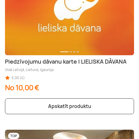
Piedzīvojumu dāvanu karte | LIELISKA DĀVANA
Visā Latvijā, Lietuva, Igaunija
5,00 (4)
No 10,00 €
Apskatīt produktu
TOP