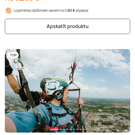
Lojalitātes dalībnieki saņem no
1,60 €
atpakaļ
Apskatīt produktu
TOP