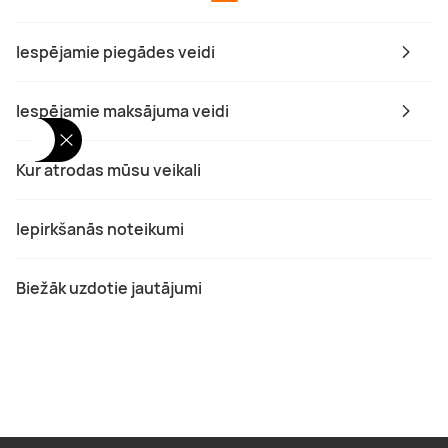
Iespējamie piegādes veidi
Iespējamie maksājuma veidi
Kur atrodas mūsu veikali
Iepirkšanās noteikumi
Biežāk uzdotie jautājumi