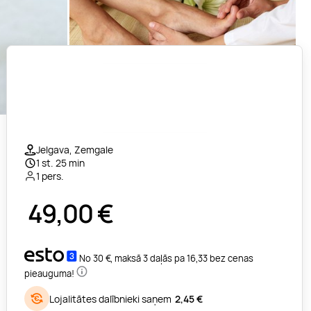
Jelgava, Zemgale
1 st. 25 min
1 pers.
49,00
€
No 30 €, maksā 3 daļās pa 16,33 bez cenas
pieauguma!
Lojalitātes dalībnieki saņem
2,45 €