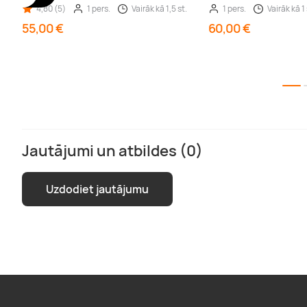
4,80 (5)
1 pers.
Vairāk kā 1,5 st.
1 pers.
Vairāk kā 1 
55,00 €
60,00 €
Jautājumi un atbildes (0)
Uzdodiet jautājumu