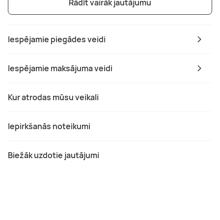
Rādīt vairāk jautājumu
Iespējamie piegādes veidi
Iespējamie maksājuma veidi
Kur atrodas mūsu veikali
Iepirkšanās noteikumi
Biežāk uzdotie jautājumi