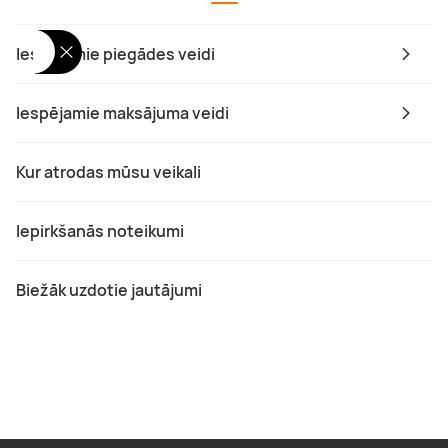
Iespējamie piegādes veidi
Iespējamie maksājuma veidi
Kur atrodas mūsu veikali
Iepirkšanās noteikumi
Biežāk uzdotie jautājumi