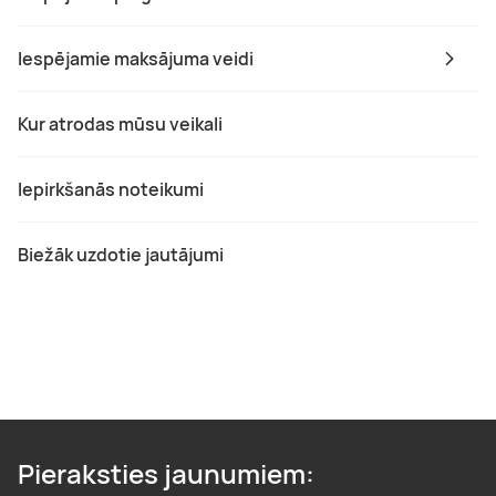
Iespējamie maksājuma veidi
Kur atrodas mūsu veikali
Iepirkšanās noteikumi
Biežāk uzdotie jautājumi
Pieraksties jaunumiem: