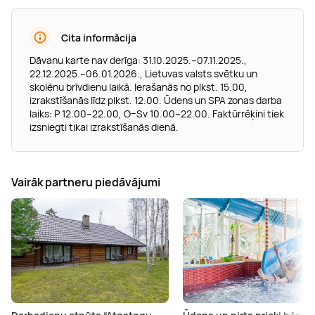
Cita informācija
Dāvanu karte nav derīga: 31.10.2025.–07.11.2025.,
22.12.2025.–06.01.2026., Lietuvas valsts svētku un
skolēnu brīvdienu laikā. Ierašanās no plkst. 15.00,
izrakstīšanās līdz plkst. 12.00. Ūdens un SPA zonas darba
laiks: P 12.00–22.00, O–Sv 10.00–22.00. Faktūrrēķini tiek
izsniegti tikai izrakstīšanās dienā.
Vairāk partneru piedāvājumi