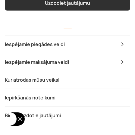
Uzdodiet jautājumu
Iespējamie piegādes veidi
Iespējamie maksājuma veidi
Kur atrodas mūsu veikali
Iepirkšanās noteikumi
Biežāk uzdotie jautājumi