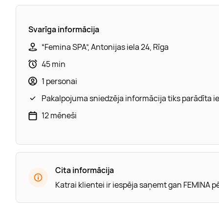
Svarīga informācija
“Femina SPA”, Antonijas iela 24, Rīga
45 min
1 personai
Pakalpojuma sniedzēja informācija tiks parādīta 
12 mēneši
Cita informācija
Katrai klientei ir iespēja saņemt gan FEMINA p