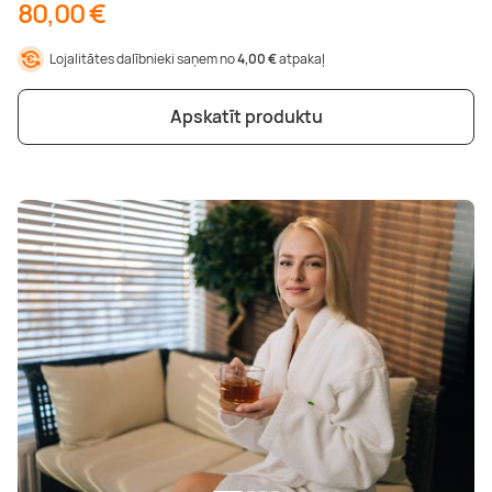
80,00 €
Lojalitātes dalībnieki saņem no
4,00 €
atpakaļ
Apskatīt produktu