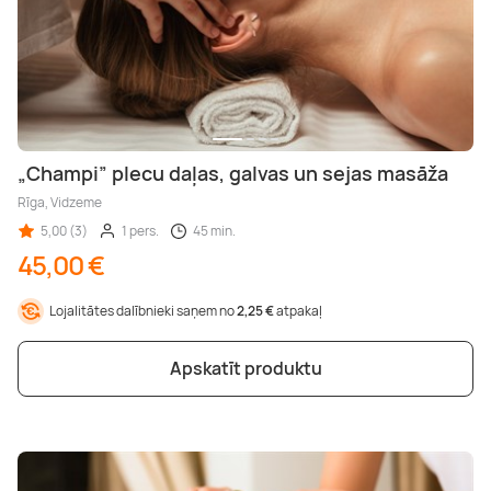
„Champi” plecu daļas, galvas un sejas masāža
Rīga, Vidzeme
5,00 (3)
1 pers.
45 min.
45,00 €
Lojalitātes dalībnieki saņem no
2,25 €
atpakaļ
Apskatīt produktu