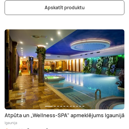
Apskatīt produktu
Atpūta un „Wellness-SPA” apmeklējums Igaunijā
Igaunija