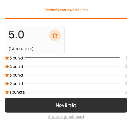
Piedāvājuma novērtējums
5.0
(1 Atsauksmes)
5 punkti
1
4 punkti
0
3 punkti
0
2 punkti
0
1 punkts
0
Novērtēt
Atsauksmju noteikumi