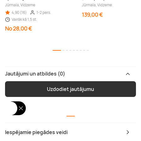
Jūrmala, Vidzeme
Jūrmala, Vidzeme
4,90 (16)
1-2 pers.
139,00 €
Vairāk kā 1,5 st.
No 28,00 €
Jautājumi un atbildes (0)
Uzdodiet jautājumu
Iespējamie piegādes veidi