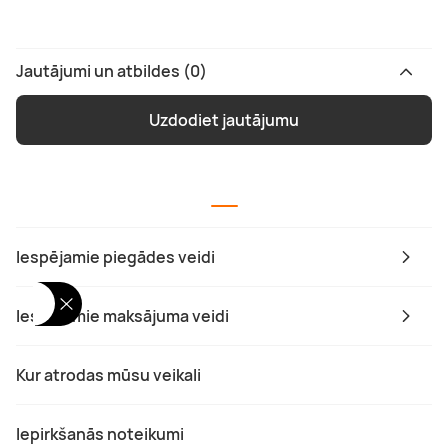
Jautājumi un atbildes (0)
Uzdodiet jautājumu
Iespējamie piegādes veidi
Iespējamie maksājuma veidi
Kur atrodas mūsu veikali
Iepirkšanās noteikumi