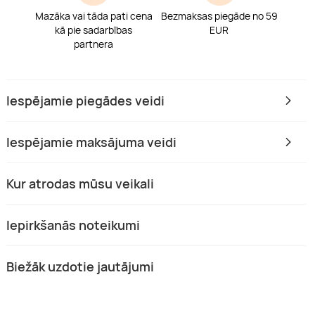
Mazāka vai tāda pati cena
Bezmaksas piegāde no 59
kā pie sadarbības
EUR
partnera
Iespējamie piegādes veidi
Iespējamie maksājuma veidi
Kur atrodas mūsu veikali
Iepirkšanās noteikumi
Biežāk uzdotie jautājumi