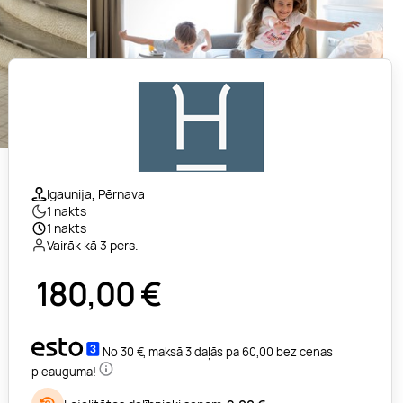
Igaunija, Pērnava
1 nakts
1 nakts
Vairāk kā 3 pers.
180,00
€
No 30 €, maksā 3 daļās pa 60,00 bez cenas
pieauguma!