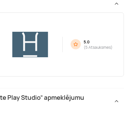
5.0
(
5 Atsauksmes
)
tte Play Studio” apmeklējumu