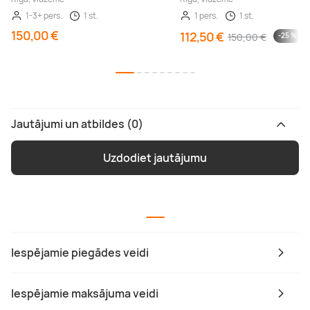
1-3+ pers.
1 st.
1 pers.
1 st.
150,00 €
112,50 €
150,00 €
-25 %
Jautājumi un atbildes (0)
Uzdodiet jautājumu
Iespējamie piegādes veidi
Iespējamie maksājuma veidi