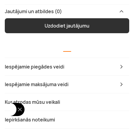
Jautājumi un atbildes (0)
Uzdodiet jautājumu
Iespējamie piegādes veidi
Iespējamie maksājuma veidi
Kur atrodas mūsu veikali
Iepirkšanās noteikumi