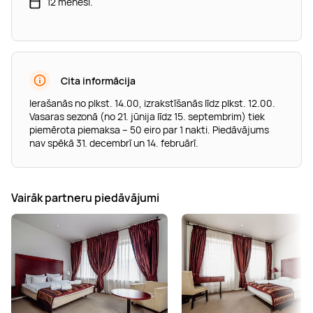
12 mēneši.
Cita informācija
Ierašanās no plkst. 14.00, izrakstīšanās līdz plkst. 12.00.
Vasaras sezonā (no 21. jūnija līdz 15. septembrim) tiek
piemērota piemaksa – 50 eiro par 1 nakti. Piedāvājums
nav spēkā 31. decembrī un 14. februārī.
Vairāk partneru piedāvājumi