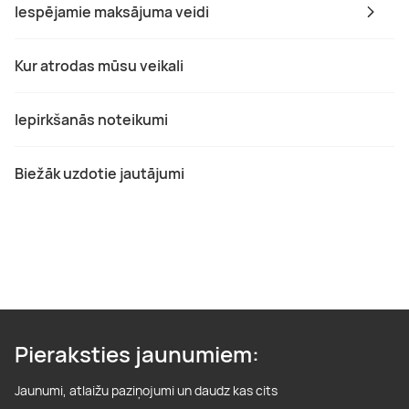
Iespējamie maksājuma veidi
Kur atrodas mūsu veikali
Iepirkšanās noteikumi
Biežāk uzdotie jautājumi
Pieraksties jaunumiem:
Jaunumi, atlaižu paziņojumi un daudz kas cits