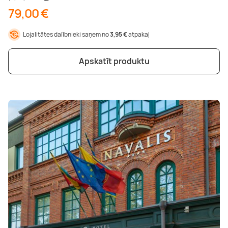
79,00 €
Lojalitātes dalībnieki saņem no
3,95 €
atpakaļ
Apskatīt produktu