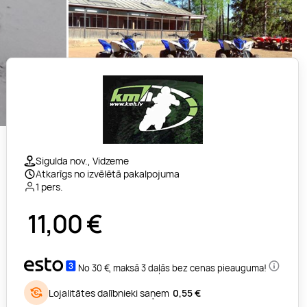
Sigulda nov., Vidzeme
Atkarīgs no izvēlētā pakalpojuma
1 pers.
11,00
€
No 30 €, maksā 3 daļās bez cenas pieauguma!
Lojalitātes dalībnieki saņem
0,55 €