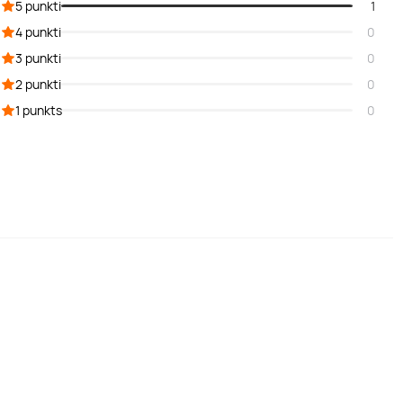
5 punkti
1
4 punkti
0
3 punkti
0
2 punkti
0
1 punkts
0