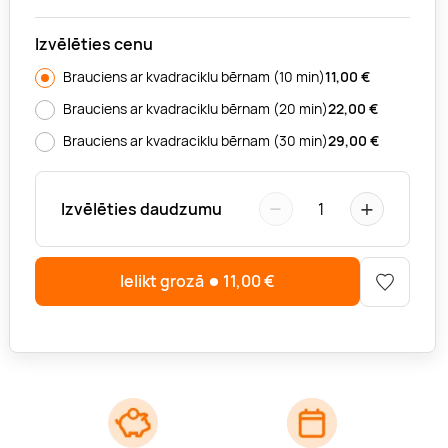
Izvēlēties cenu
Brauciens ar kvadraciklu bērnam (10 min)
11,00
€
Brauciens ar kvadraciklu bērnam (20 min)
22,00
€
Brauciens ar kvadraciklu bērnam (30 min)
29,00
€
−
+
Izvēlēties daudzumu
1
Ielikt grozā
11,00
€