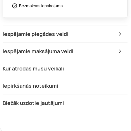
Bezmaksas iepakojums
Iespējamie piegādes veidi
Iespējamie maksājuma veidi
Kur atrodas mūsu veikali
Iepirkšanās noteikumi
Biežāk uzdotie jautājumi
emium