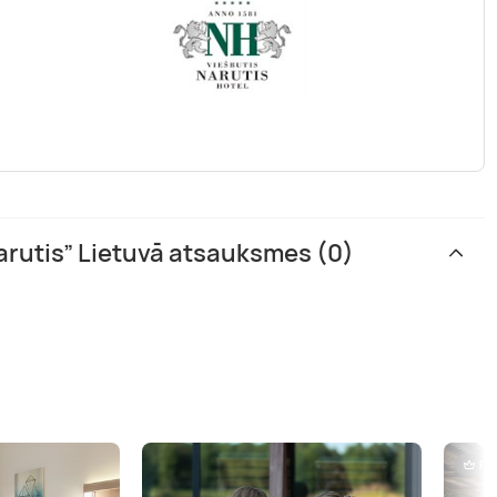
arutis” Lietuvā atsauksmes (0)
Pr