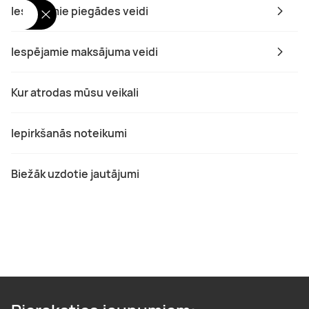
Iespējamie piegādes veidi
Iespējamie maksājuma veidi
Kur atrodas mūsu veikali
Iepirkšanās noteikumi
Biežāk uzdotie jautājumi