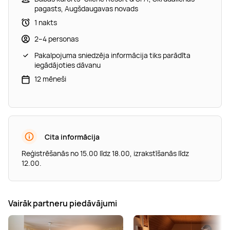
pagasts, Augšdaugavas novads
1 nakts
2–4 personas
Pakalpojuma sniedzēja informācija tiks parādīta
iegādājoties dāvanu
12 mēneši
Cita informācija
Reģistrēšanās no 15.00 līdz 18.00, izrakstīšanās līdz
12.00.
Vairāk partneru piedāvājumi