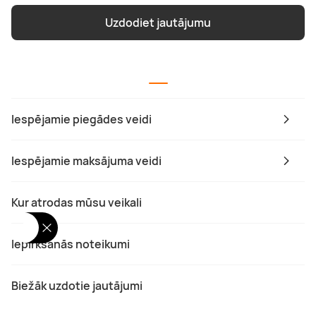
Uzdodiet jautājumu
Iespējamie piegādes veidi
Iespējamie maksājuma veidi
Kur atrodas mūsu veikali
Iepirkšanās noteikumi
Biežāk uzdotie jautājumi