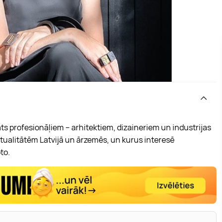
māts profesionāļiem – arhitektiem, dizaineriem un industrijas
ktualitātēm Latvijā un ārzemēs, un kurus interesē
to.