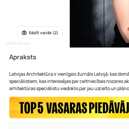
Rādīt vairāk (2)
Apraksts
Latvijas Architektūra ir vienīgais žurnāls Latvijā, kas do
speciālistiem, kas interesējas par celtniecības nozares a
arhitektūras speciālistu viedoklis par jau uzcelto un plāno