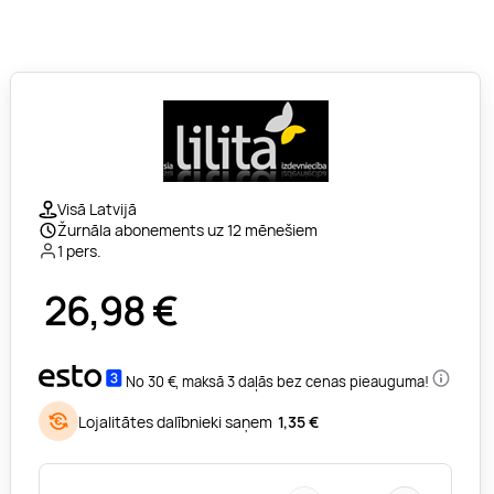
Visā Latvijā
Žurnāla abonements uz 12 mēnešiem
1 pers.
26,98
€
No 30 €, maksā 3 daļās bez cenas pieauguma!
Lojalitātes dalībnieki saņem
1,35 €