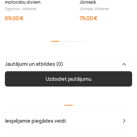
motociklu diviem
Jūrmalā
Ogre nov., Vidzeme
Jūrmala, Vidzeme
69,00 €
79,00 €
Jautājumi un atbildes (0)
Uzdodiet jautājumu
Iespējamie piegādes veidi