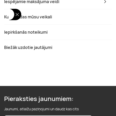
Iespējamie maksājuma veidi
Kur atrodas mūsu veikali
Iepirkšanās noteikumi
Biežāk uzdotie jautājumi
Pieraksties jaunumiem:
Jaunumi, atlaižu paziņojumi un daudz kas cits