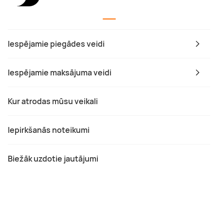
Iespējamie piegādes veidi
Iespējamie maksājuma veidi
Kur atrodas mūsu veikali
Iepirkšanās noteikumi
Biežāk uzdotie jautājumi