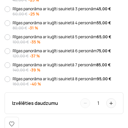
Boulderings
Citas ūdens izklaides
Mūzikas nodarbības
Tetovēšanas salons
Rīgas panorāma ar kuģīti saulrietā 3 personām
45,00
€
60,00 €
-25 %
Kērlings
Vindsērfings
Deju nodarbības
Deguna un Nabas pīrsings
Rīgas panorāma ar kuģīti saulrietā 4 personām
55,00
€
80,00 €
-31 %
Rīgas panorāma ar kuģīti saulrietā 5 personām
65,00
€
Kikbokss
Kaitbords
Ausu caurduršana
100,00 €
-35 %
Rīgas panorāma ar kuģīti saulrietā 6 personām
75,00
€
Piedzīvojumu parki
Procedūras vīriešiem
120,00 €
-37 %
Rīgas panorāma ar kuģīti saulrietā 7 personām
85,00
€
140,00 €
-39 %
Rīgas panorāma ar kuģīti saulrietā 8 personām
95,00
€
160,00 €
-40 %
−
+
Izvēlēties daudzumu
1