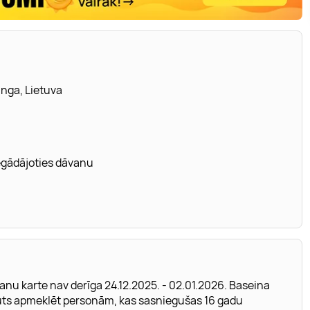
anga, Lietuva
iegādājoties dāvanu
u karte nav derīga 24.12.2025. - 02.01.2026. Baseina
ļauts apmeklēt personām, kas sasniegušas 16 gadu