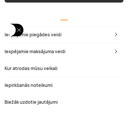
Iespējamie piegādes veidi
Iespējamie maksājuma veidi
Kur atrodas mūsu veikali
Iepirkšanās noteikumi
Biežāk uzdotie jautājumi