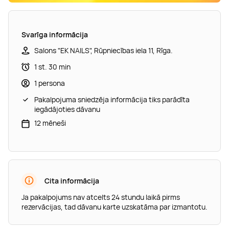
Svarīga informācija
Salons "EK NAILS", Rūpniecības iela 11, Rīga.
1 st. 30 min
1 persona
Pakalpojuma sniedzēja informācija tiks parādīta
iegādājoties dāvanu
12 mēneši
Cita informācija
Ja pakalpojums nav atcelts 24 stundu laikā pirms
rezervācijas, tad dāvanu karte uzskatāma par izmantotu.