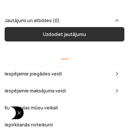
Jautājumi un atbildes (0)
Uzdodiet jautājumu
Iespējamie piegādes veidi
Iespējamie maksājuma veidi
Kur atrodas mūsu veikali
Iepirkšanās noteikumi