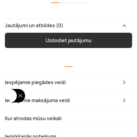
Jautājumi un atbildes (0)
Uzdodiet jautājumu
Iespējamie piegādes veidi
Iespējamie maksājuma veidi
Kur atrodas mūsu veikali
Iepirkšanās noteikumi