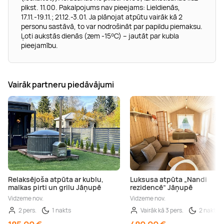
plkst. 11.00. Pakalpojums nav pieejams: Lieldienās,
17.11.-19.11.; 21.12.-3.01. Ja plānojat atpūtu vairāk kā 2
personu sastāvā, to var nodrošināt par papildu piemaksu.
Ļoti aukstās dienās (zem -15⁰C) – jautāt par kubla
pieejamību.
Vairāk partneru piedāvājumi
Relaksējoša atpūta ar kublu,
Luksusa atpūta „Nandi
malkas pirti un grilu Jāņupē
rezidencē” Jāņupē
Vidzeme nov.
Vidzeme nov.
2 pers.
1 nakts
Vairāk kā 3 pers.
2 naktis