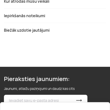
Kur atrodas mūsu veikali
Iepirkšanās noteikumi
Biežāk uzdotie jautājumi
Pieraksties jaunumiem:
Jaunumi, atlaižu paziņojumi un daudz kas cits