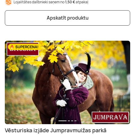
Lojalitātes dalībnieki saņem no
1,50 €
atpakaļ
Apskatīt produktu
Vēsturiska izjāde Jumpravmuižas parkā