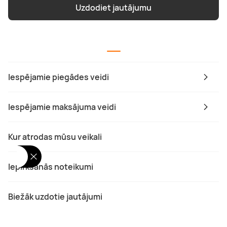
Uzdodiet jautājumu
Iespējamie piegādes veidi
Iespējamie maksājuma veidi
Kur atrodas mūsu veikali
Iepirkšanās noteikumi
Biežāk uzdotie jautājumi