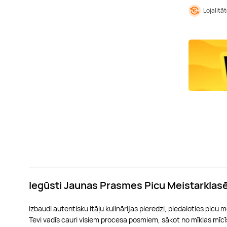
Lojalitā
Iegūsti Jaunas Prasmes Picu Meistarklas
Izbaudi autentisku itāļu kulinārijas pieredzi, piedaloties picu
Tevi vadīs cauri visiem procesa posmiem, sākot no mīklas mīcīš