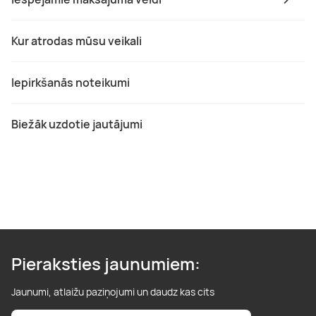
Kur atrodas mūsu veikali
Iepirkšanās noteikumi
Biežāk uzdotie jautājumi
Pieraksties jaunumiem:
Jaunumi, atlaižu paziņojumi un daudz kas cits