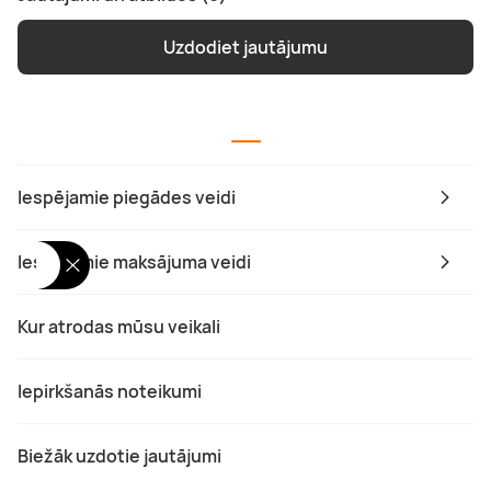
Uzdodiet jautājumu
Iespējamie piegādes veidi
Iespējamie maksājuma veidi
Kur atrodas mūsu veikali
Iepirkšanās noteikumi
Biežāk uzdotie jautājumi