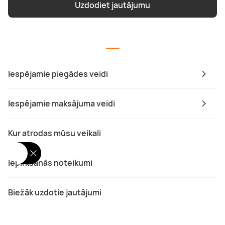
Uzdodiet jautājumu
Iespējamie piegādes veidi
Iespējamie maksājuma veidi
Kur atrodas mūsu veikali
Iepirkšanās noteikumi
Biežāk uzdotie jautājumi