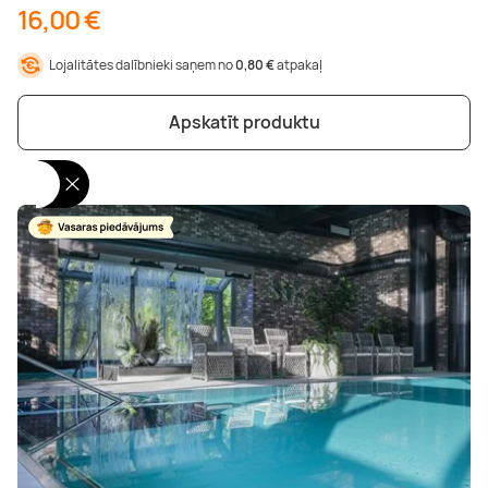
16,00 €
Lojalitātes dalībnieki saņem no
0,80 €
atpakaļ
Apskatīt produktu