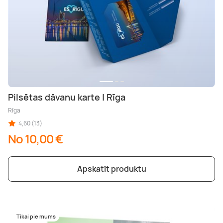
Pilsētas dāvanu karte | Rīga
Rīga
4,60 (13)
No 10,00 €
Apskatīt produktu
Tikai pie mums