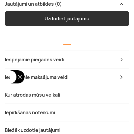
Jautājumi un atbildes (0)
Uzdodiet jautājumu
Iespējamie piegādes veidi
Iespējamie maksājuma veidi
Kur atrodas mūsu veikali
Iepirkšanās noteikumi
Biežāk uzdotie jautājumi