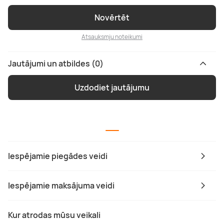
Novērtēt
Atsauksmju noteikumi
Jautājumi un atbildes (0)
Uzdodiet jautājumu
Iespējamie piegādes veidi
Iespējamie maksājuma veidi
Kur atrodas mūsu veikali