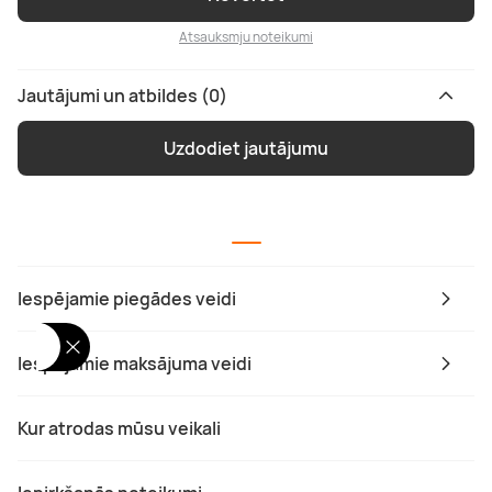
Atsauksmju noteikumi
Jautājumi un atbildes (0)
Uzdodiet jautājumu
Iespējamie piegādes veidi
Iespējamie maksājuma veidi
Kur atrodas mūsu veikali