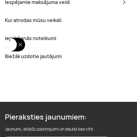
Iespējamie maksājuma veidi
Kur atrodas mūsu veikali
Iepirkšanās noteikumi
Biežāk uzdotie jautājumi
Pieraksties jaunumiem:
Jaunumi, atlaižu paziņojumi un daudz kas cits