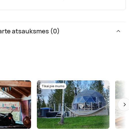
karte atsauksmes (0)
Tikai pie mums