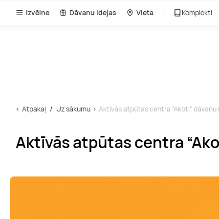
Izvēlne
Dāvanu idejas
Vieta
Komplekti
Atpakaļ
Uz sākumu
Aktīvās atpūtas centra “Akoti” dāvanu 
Aktīvās atpūtas centra “Ako