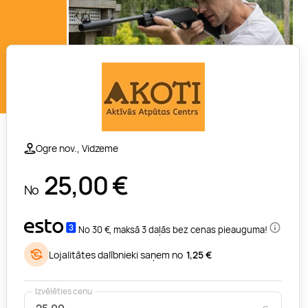
Ogre nov., Vidzeme
25,00
€
No
No 30 €, maksā 3 daļās bez cenas pieauguma!
Lojalitātes dalībnieki saņem no
1,25 €
Izvēlēties cenu