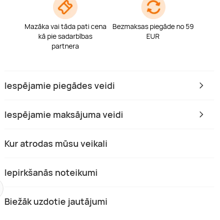
Mazāka vai tāda pati cena
Bezmaksas piegāde no 59
kā pie sadarbības
EUR
partnera
Iespējamie piegādes veidi
Iespējamie maksājuma veidi
Kur atrodas mūsu veikali
Iepirkšanās noteikumi
Biežāk uzdotie jautājumi