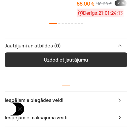
88,00 €
110,00 €
-20 %
Derīgs:
21:01:24:13
Jautājumi un atbildes (0)
Uzdodiet jautājumu
Iespējamie piegādes veidi
Iespējamie maksājuma veidi