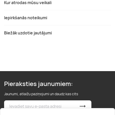
Kur atrodas mūsu veikali
Iepirkšanās noteikumi
Biežāk uzdotie jautājumi
Pieraksties jaunumiem:
Jaunumi, atlaižu paziņojumi un daudz kas cits