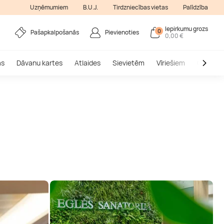
Uzņēmumiem
B.U.J.
Tirdzniecības vietas
Palīdzība
Iepirkumu grozs
0
Pašapkalpošanās
Pievienoties
0,00 €
as
Dāvanu kartes
Atlaides
Sievietēm
Vīriešiem
Outlet