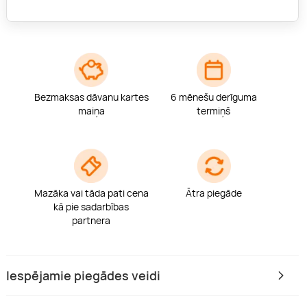
Bezmaksas dāvanu kartes
6 mēnešu derīguma
maiņa
termiņš
Mazāka vai tāda pati cena
Ātra piegāde
kā pie sadarbības
partnera
Iespējamie piegādes veidi