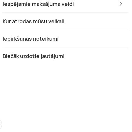
Iespējamie maksājuma veidi
Kur atrodas mūsu veikali
Iepirkšanās noteikumi
Biežāk uzdotie jautājumi