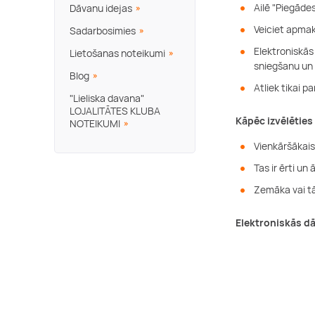
Ailē "Piegādes
Dāvanu idejas
Veiciet apmak
Sadarbosimies
Elektroniskās
Lietošanas noteikumi
sniegšanu un 
Blog
Atliek tikai p
"Lieliska davana"
LOJALITĀTES KLUBA
Kāpēc izvēlēties
NOTEIKUMI
Vienkāršākais
Tas ir ērti un
Zemāka vai tā
Elektroniskās d