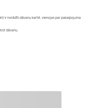
i ir norādīti dāvanu kartē, vienojas par pakalpojuma
mantot dāvanu.