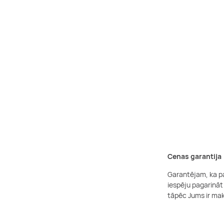
Cenas garantija
Garantējam, ka pa
iespēju pagarināt
tāpēc Jums ir mak