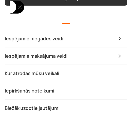
Iespējamie piegādes veidi
Iespējamie maksājuma veidi
Kur atrodas mūsu veikali
Iepirkšanās noteikumi
Biežāk uzdotie jautājumi