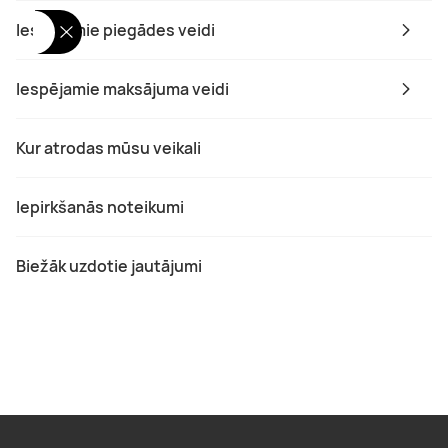
Iespējamie piegādes veidi
Iespējamie maksājuma veidi
Kur atrodas mūsu veikali
Iepirkšanās noteikumi
Biežāk uzdotie jautājumi