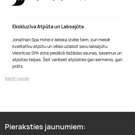
Ekskluzīva Atpūta un Labsajūta
Jonathan Spa Hotel ir lieliska izvēle tiem, kuri meklē
kvalitatīvu atpūtu un vēlas uzlabot savu labsajūtu.
Viesnīcas SPA zona piedāvā dažādas saunas, baseinus un
atpūtas telpas. Šeit varēsiet atpūsties gan ķermenis, gan
prāts.
Rādīt mazāk
Pieraksties jaunumiem: