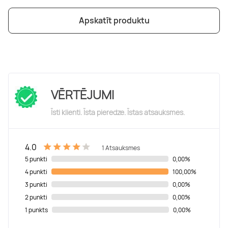
Apskatīt produktu
VĒRTĒJUMI
Īsti klienti. Īsta pieredze. Īstas atsauksmes.
4.0
1 Atsauksmes
5 punkti
0,00%
4 punkti
100,00%
3 punkti
0,00%
2 punkti
0,00%
1 punkts
0,00%